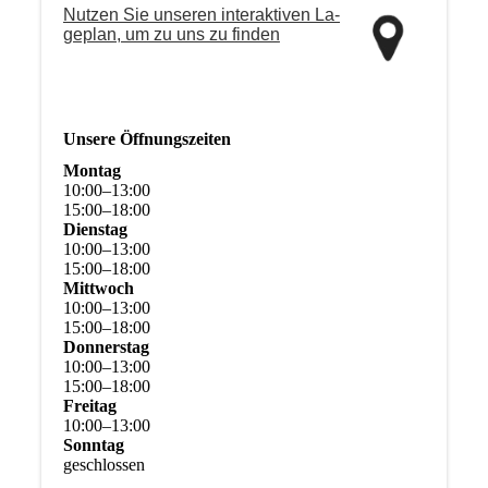
Nutzen Sie unseren interaktiven La­
ge­plan, um zu uns zu finden
Unsere Öffnungszeiten
Montag
10
:
00
–
13
:
00
15
:
00
–
18
:
00
Dienstag
10
:
00
–
13
:
00
15
:
00
–
18
:
00
Mittwoch
10
:
00
–
13
:
00
15
:
00
–
18
:
00
Donnerstag
10
:
00
–
13
:
00
15
:
00
–
18
:
00
Freitag
10
:
00
–
13
:
00
Sonntag
geschlossen